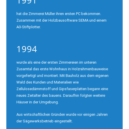
1991
hat die Zimmerei Müller ihren ersten PC bekommen.
Zusammen mit der Holzbausoftware SEMA und einem
A0-Stiftplotter.
1994
wurde als eine der ersten Zimmereien im unteren
Zusamtal das erste Wohnhaus in Holzrahmenbauweise
vorgefertigt und montiert. Mit Bauholz aus dem eigenen
Wald des Kunden und Materialien wie
Zellulosedämmstoff und Gipsfaserplatten begann eine
neues Zeitalter des bauens. Daraufhin folgten weitere
Häuser in der Umgebung.
Aus wirtschaftlichen Gründen wurde vor einigen Jahren
der Sägewerksbetrieb eingestellt.