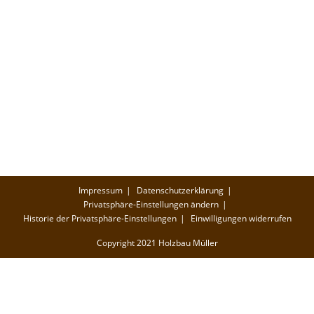
Impressum
Datenschutzerklärung
Privatsphäre-Einstellungen ändern
Historie der Privatsphäre-Einstellungen
Einwilligungen widerrufen
Copyright 2021 Holzbau Müller