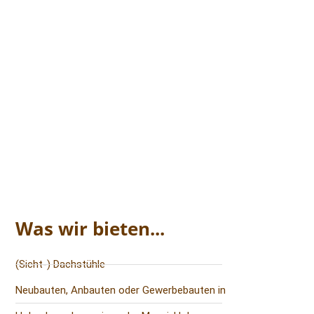
Was wir bieten...
(Sicht-) Dachstühle
Neubauten, Anbauten oder Gewerbebauten in